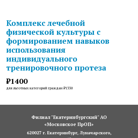
Комплекс лечебной
физической культуры с
формированием навыков
использования
индивидуального
тренировочного протеза
₽1400
для льготных категорий граждан ₽1330
Филиал "Екатеринбургский" АО
«Московское ПрОП»
620027 г. Екатеринбург, Луначарского,