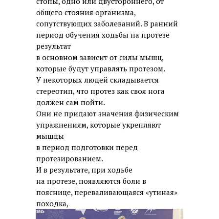
стопы, одно или двустороннего, от
общего стояния организма,
сопутствующих заболеваний. В ранний
период обучения ходьбы на протезе
результат
в основном зависит от силы мышц,
которые будут управлять протезом.
У некоторых людей складывается
стереотип, что протез как своя нога
должен сам пойти.
Они не придают значения физическим
упражнениям, которые укрепляют
мышцы
в период подготовки перед
протезированием.
И в результате, при ходьбе
на протезе, появляются боли в
пояснице, переваливающаяся «утиная»
походка,
боли в суставах.