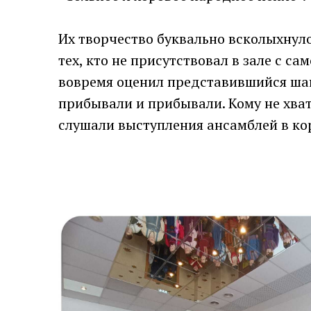
Их творчество буквально всколыхнуло 
тех, кто не присутствовал в зале с са
вовремя оценил представившийся шан
прибывали и прибывали. Кому не хвати
слушали выступления ансамблей в кор