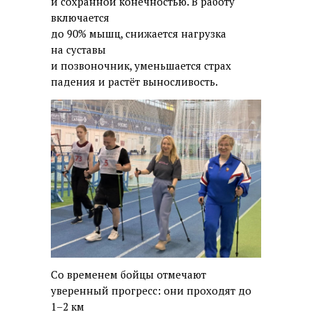
и сохранной конечностью. В работу
включается
до 90% мышц, снижается нагрузка
на суставы
и позвоночник, уменьшается страх
падения и растёт выносливость.
Со временем бойцы отмечают
уверенный прогресс: они проходят до
1–2 км