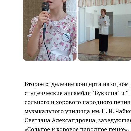
Второе отделение концерта на одном
студенческие ансамбли "Буквица" и "
сольного и хорового народного пени
музыкального училища им. П. И. Чайк
Светлана Александровна, заведующа
«Сольное и хоровое народное пение».