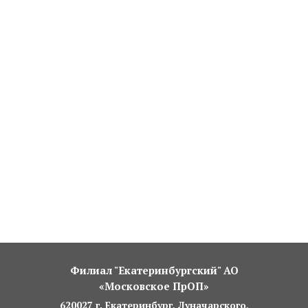
Филиал "Екатеринбургский" АО
«Московское ПрОП»
620027 г. Екатеринбург, Луначарского,